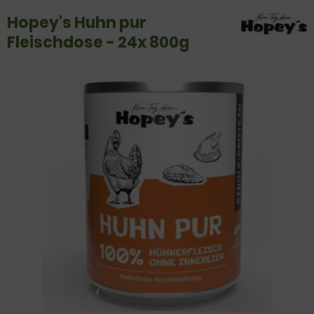
Hopey's Huhn pur
Fleischdose - 24x 800g