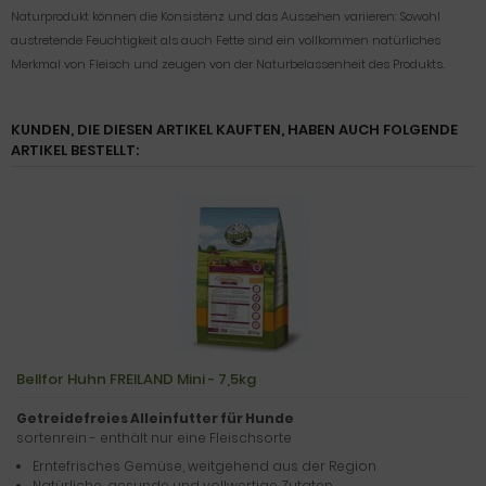
Naturprodukt können die Konsistenz und das Aussehen variieren: Sowohl
austretende Feuchtigkeit als auch Fette sind ein vollkommen natürliches
Merkmal von Fleisch und zeugen von der Naturbelassenheit des Produkts.
KUNDEN, DIE DIESEN ARTIKEL KAUFTEN, HABEN AUCH FOLGENDE
ARTIKEL BESTELLT:
Bellfor Huhn FREILAND Mini - 7,5kg
Getreidefreies Alleinfutter für Hunde
sortenrein - enthält nur eine Fleischsorte
Erntefrisches Gemüse, weitgehend aus der Region
Natürliche, gesunde und vollwertige Zutaten