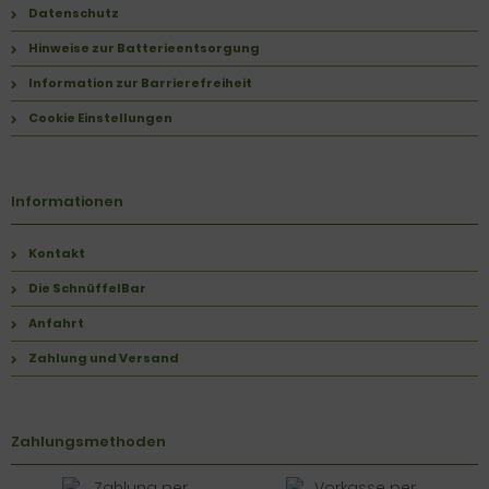
Datenschutz
Hinweise zur Batterieentsorgung
Information zur Barrierefreiheit
Cookie Einstellungen
Informationen
Kontakt
Die SchnüffelBar
Anfahrt
Zahlung und Versand
Zahlungsmethoden