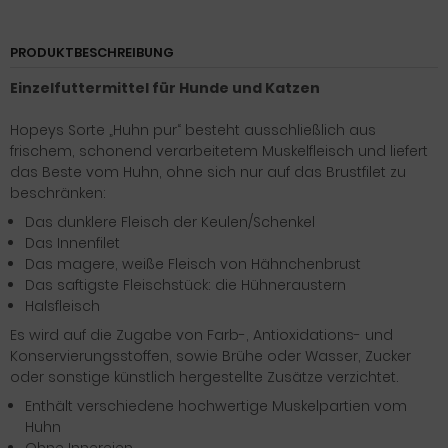
PRODUKTBESCHREIBUNG
Einzelfuttermittel für Hunde und Katzen
Hopeys Sorte „Huhn pur“ besteht ausschließlich aus
frischem, schonend verarbeitetem Muskelfleisch und liefert
das Beste vom Huhn, ohne sich nur auf das Brustfilet zu
beschränken:
Das dunklere Fleisch der Keulen/Schenkel
Das Innenfilet
Das magere, weiße Fleisch von Hähnchenbrust
Das saftigste Fleischstück: die Hühneraustern
Halsfleisch
Es wird auf die Zugabe von Farb-, Antioxidations- und
Konservierungsstoffen, sowie Brühe oder Wasser, Zucker
oder sonstige künstlich hergestellte Zusätze verzichtet.
Enthält verschiedene hochwertige Muskelpartien vom
Huhn