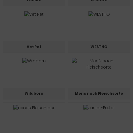
Vet Pet
WESTHO
Wildborn
Menü nach Fleischsorte