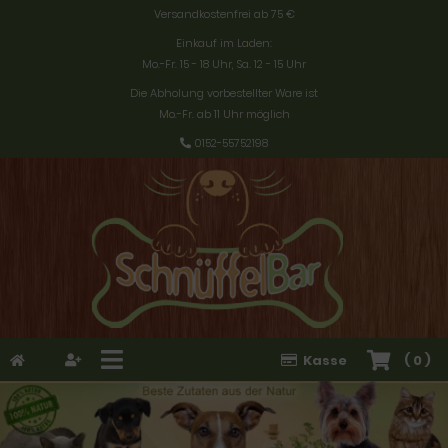
Versandkostenfrei ab 75 €
Einkauf im Laden:
Mo.-Fr. 15 - 18 Uhr, Sa. 12 - 15 Uhr
Die Abholung vorbestellter Ware ist
Mo.-Fr. ab 11 Uhr möglich
0152-55752198
Kasse
(
0
)