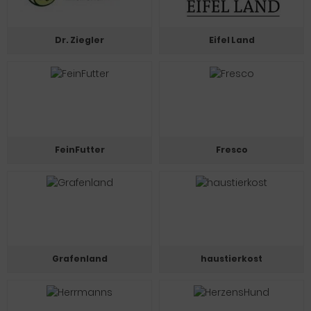
Dr. Ziegler
Eifel Land
FeinFutter
Fresco
Grafenland
haustierkost