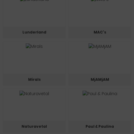
Lunderland
MAC's
Mirals
MjAMjAM
Naturavetal
Paul & Paulina