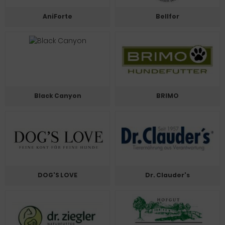
AniForte
Bellfor
Black Canyon
BRIMO
DOG'S LOVE
Dr. Clauder's