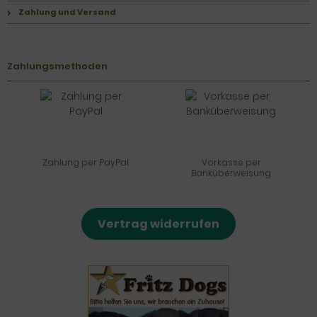
Zahlung und Versand
Zahlungsmethoden
Zahlung per PayPal
Vorkasse per
Banküberweisung
Vertrag widerrufen