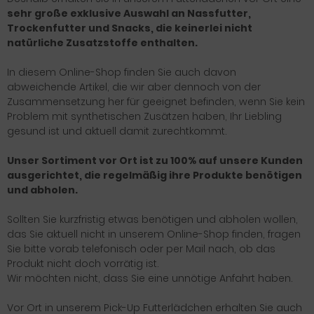
sehr große exklusive Auswahl an Nassfutter,
Trockenfutter und Snacks, die keinerlei nicht
natürliche Zusatzstoffe enthalten.
In diesem Online-Shop finden Sie auch davon
abweichende Artikel, die wir aber dennoch von der
Zusammensetzung her für geeignet befinden, wenn Sie kein
Problem mit synthetischen Zusätzen haben, Ihr Liebling
gesund ist und aktuell damit zurechtkommt.
Unser Sortiment vor Ort ist zu 100% auf unsere Kunden
ausgerichtet, die regelmäßig ihre Produkte benötigen
und abholen.
Sollten Sie kurzfristig etwas benötigen und abholen wollen,
das Sie aktuell nicht in unserem Online-Shop finden, fragen
Sie bitte vorab telefonisch oder per Mail nach, ob das
Produkt nicht doch vorrätig ist.
Wir möchten nicht, dass Sie eine unnötige Anfahrt haben.
Vor Ort in unserem Pick-Up Futterlädchen erhalten Sie auch