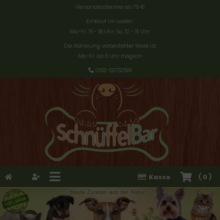
Versandkostenfrei ab 75 €
Einkauf im Laden:
Mo.-Fr. 15 - 18 Uhr, Sa. 12 - 15 Uhr
Die Abholung vorbestellter Ware ist
Mo.-Fr. ab 11 Uhr möglich
0152-55752198
Kasse
(
0
)