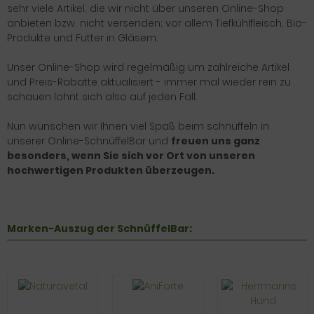
sehr viele Artikel, die wir nicht über unseren Online-Shop
anbieten bzw. nicht versenden; vor allem Tiefkühlfleisch, Bio-
Produkte und Futter in Gläsern.
Unser Online-Shop wird regelmäßig um zahlreiche Artikel
und Preis-Rabatte aktualisiert - immer mal wieder rein zu
schauen lohnt sich also auf jeden Fall.
Nun wünschen wir Ihnen viel Spaß beim schnüffeln in
unserer Online-SchnüffelBar und
freuen uns ganz
besonders, wenn Sie sich vor Ort von unseren
hochwertigen Produkten überzeugen.
Marken-Auszug der SchnüffelBar: