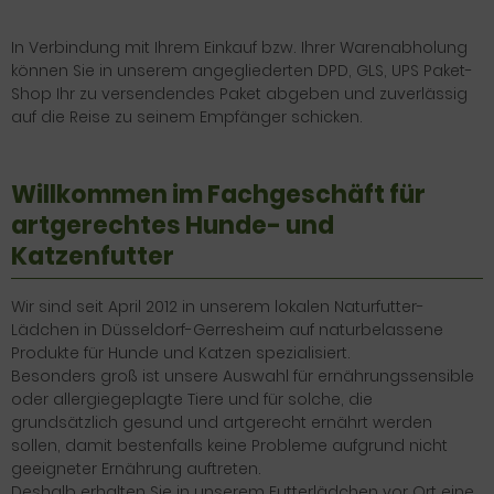
In Verbindung mit Ihrem Einkauf bzw. Ihrer Warenabholung
können Sie in unserem angegliederten DPD, GLS, UPS Paket-
Shop Ihr zu versendendes Paket abgeben und zuverlässig
auf die Reise zu seinem Empfänger schicken.
Willkommen im Fachgeschäft für
artgerechtes Hunde- und
Katzenfutter
Wir sind seit April 2012 in unserem lokalen Naturfutter-
Lädchen in Düsseldorf-Gerresheim auf naturbelassene
Produkte für Hunde und Katzen spezialisiert.
Besonders groß ist unsere Auswahl für ernährungssensible
oder allergiegeplagte Tiere und für solche, die
grundsätzlich gesund und artgerecht ernährt werden
sollen, damit bestenfalls keine Probleme aufgrund nicht
geeigneter Ernährung auftreten.
Deshalb erhalten Sie in unserem Futterlädchen vor Ort eine