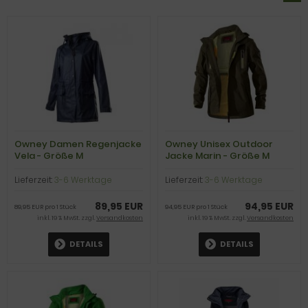
Owney Damen Regenjacke
Owney Unisex Outdoor
Vela - Größe M
Jacke Marin - Größe M
Lieferzeit:
3-6 Werktage
Lieferzeit:
3-6 Werktage
89,95 EUR
94,95 EUR
89,95 EUR pro 1 Stück
94,95 EUR pro 1 Stück
inkl. 19 % MwSt. zzgl.
Versandkosten
inkl. 19 % MwSt. zzgl.
Versandkosten
DETAILS
DETAILS