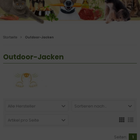
Startseite
Outdoor-Jacken
Outdoor-Jacken
Alle Hersteller
Sortieren nach ...
Artikel pro Seite
Seiten:
1