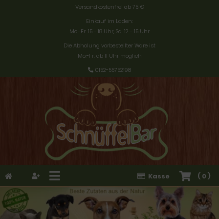
Versandkostenfrei ab 75 €
Einkauf im Laden:
Mo.-Fr. 15 - 18 Uhr, Sa. 12 - 15 Uhr
Die Abholung vorbestellter Ware ist
Mo.-Fr. ab 11 Uhr möglich
0152-55752198
Kasse
(
0
)