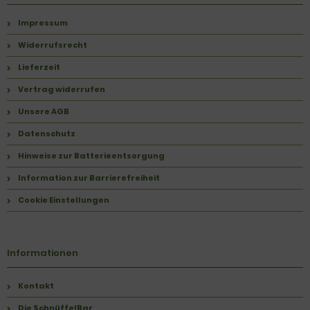
Impressum
Widerrufsrecht
Lieferzeit
Vertrag widerrufen
Unsere AGB
Datenschutz
Hinweise zur Batterieentsorgung
Information zur Barrierefreiheit
Cookie Einstellungen
Informationen
Kontakt
Die SchnüffelBar