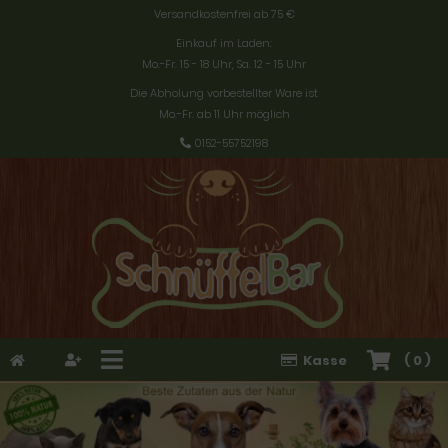
Versandkostenfrei ab 75 €
Einkauf im Laden:
Mo.-Fr. 15 - 18 Uhr, Sa. 12 - 15 Uhr
Die Abholung vorbestellter Ware ist
Mo.-Fr. ab 11 Uhr möglich
0152-55752198
Kasse
(
0
)