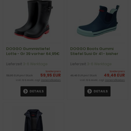
DOGGO Gummistiefel
DOGGO Boots Gummi
Lotte - Gr 39 vorher 64,95€
Stiefel Susi Gr 41 - bisher
54,95€
Lieferzeit:
3-6 Werktage
Lieferzeit:
3-6 Werktage
Sonderpreis
Sonderpreis
59,95 EUR
49,46 EUR
59,95 EUR pro 1 Stück
49,46 EUR pro 1 Stück
inkl. 19 % MwSt. zzgl.
Versandkosten
inkl. 19 % MwSt. zzgl.
Versandkosten
DETAILS
DETAILS