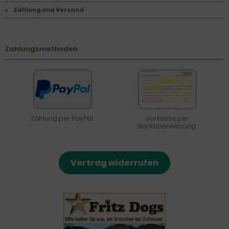
Zahlung und Versand
Zahlungsmethoden
Zahlung per PayPal
Vorkasse per
Banküberweisung
Vertrag widerrufen