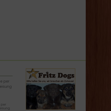
 per
eisung