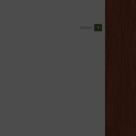
Seiten:
1