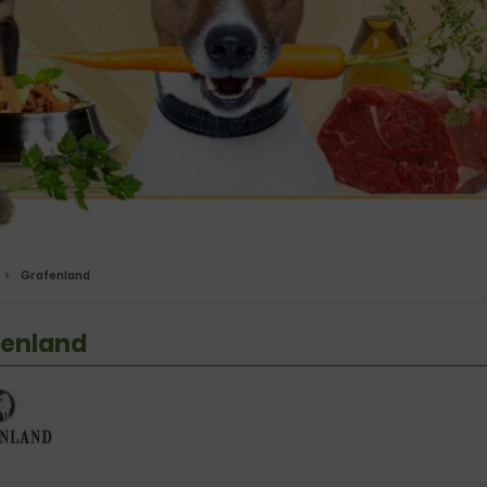
Grafenland
fenland