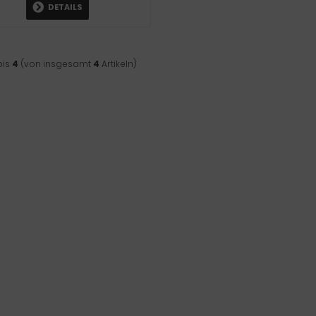
DETAILS
bis
4
(von insgesamt
4
Artikeln)