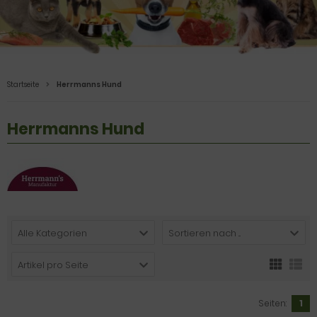
Startseite
Herrmanns Hund
Herrmanns Hund
Alle Kategorien
Sortieren nach ...
Artikel pro Seite
Seiten:
1