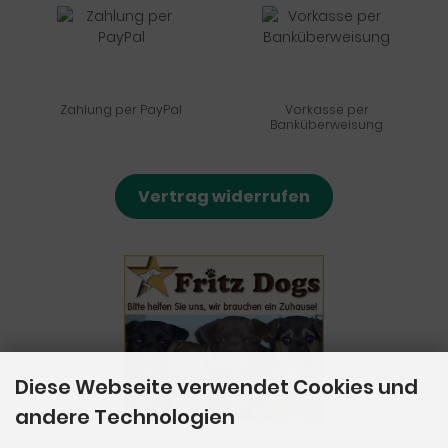
Zahlung per PayPal
Vorkasse per
Banküberweisung
Vertrag widerrufen
Diese Webseite verwendet Cookies und
andere Technologien