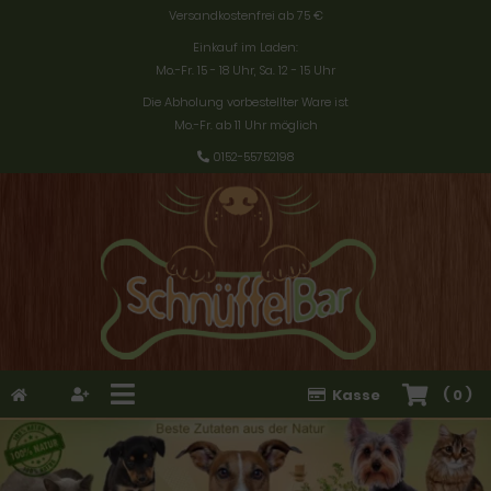
Versandkostenfrei ab 75 €
Einkauf im Laden:
Mo.-Fr. 15 - 18 Uhr, Sa. 12 - 15 Uhr
Die Abholung vorbestellter Ware ist
Mo.-Fr. ab 11 Uhr möglich
0152-55752198
Kasse
(
0
)