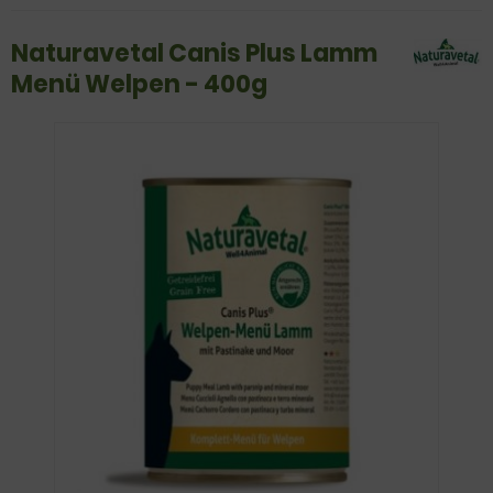
Naturavetal Canis Plus Lamm
Menü Welpen - 400g