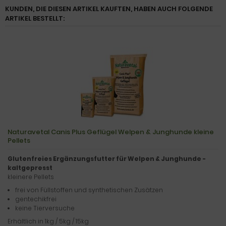
KUNDEN, DIE DIESEN ARTIKEL KAUFTEN, HABEN AUCH FOLGENDE
ARTIKEL BESTELLT:
Naturavetal Canis Plus Geflügel Welpen & Junghunde kleine
Pellets
Glutenfreies Ergänzungsfutter für Welpen & Junghunde -
kaltgepresst
kleinere Pellets
frei von Füllstoffen und synthetischen Zusätzen
gentechikfrei
keine Tierversuche
Erhältlich in 1kg / 5kg / 15kg