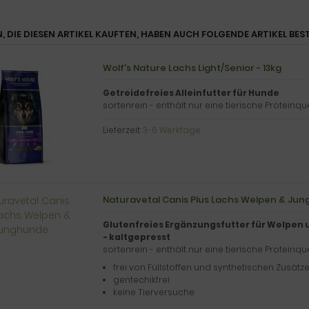
, DIE DIESEN ARTIKEL KAUFTEN, HABEN AUCH FOLGENDE ARTIKEL BEST
Wolf's Nature Lachs Light/Senior - 13kg
Getreidefreies Alleinfutter für Hunde
sortenrein - enthält nur eine tierische Proteinqu
Lieferzeit:
3-6 Werktage
Naturavetal Canis Plus Lachs Welpen & Ju
Glutenfreies Ergänzungsfutter für Welpen
- kaltgepresst
sortenrein - enthält nur eine tierische Proteinqu
frei von Füllstoffen und synthetischen Zusätz
gentechikfrei
keine Tierversuche