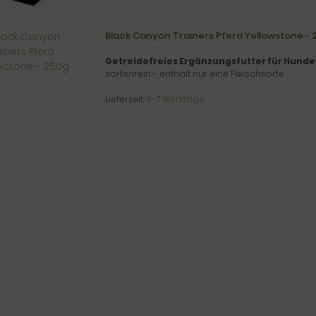
Black Canyon Trainers Pferd Yellowstone - 
Getreidefreies Ergänzungsfutter für Hunde
sortenrein - enthält nur eine Fleischsorte
Lieferzeit:
4-7 Werktage