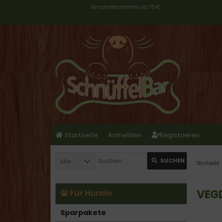
Versandkostenfrei ab 75 €
Startseite
Anmelden
Registrieren
Alle
SUCHEN
Startseite
VEGD
Für Hunde
Sparpakete