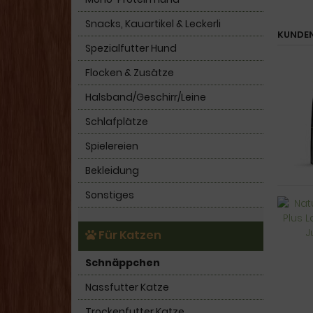
Snacks, Kauartikel & Leckerli
KUNDEN
Spezialfutter Hund
Flocken & Zusätze
Halsband/Geschirr/Leine
Schlafplätze
Spielereien
Bekleidung
Sonstiges
Für Katzen
Schnäppchen
Nassfutter Katze
Trockenfutter Katze