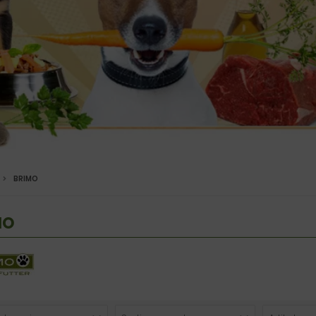
BRIMO
MO