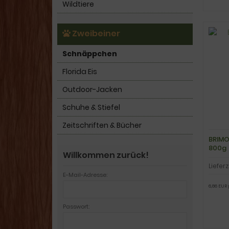
Wildtiere
Zweibeiner
Schnäppchen
Florida Eis
Outdoor-Jacken
Schuhe & Stiefel
Zeitschriften & Bücher
BRIMO
800g
Willkommen zurück!
Lieferz
E-Mail-Adresse:
6,86 EUR 
Passwort: