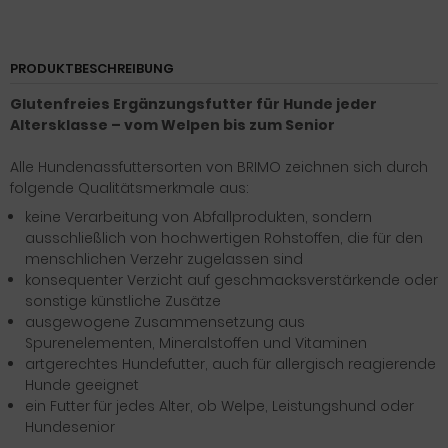
PRODUKTBESCHREIBUNG
Glutenfreies Ergänzungsfutter für Hunde jeder
Altersklasse – vom Welpen bis zum Senior
Alle Hundenassfuttersorten von BRIMO zeichnen sich durch
folgende Qualitätsmerkmale aus:
keine Verarbeitung von Abfallprodukten, sondern
ausschließlich von hochwertigen Rohstoffen, die für den
menschlichen Verzehr zugelassen sind
konsequenter Verzicht auf geschmacksverstärkende oder
sonstige künstliche Zusätze
ausgewogene Zusammensetzung aus
Spurenelementen, Mineralstoffen und Vitaminen
artgerechtes Hundefutter, auch für allergisch reagierende
Hunde geeignet
ein Futter für jedes Alter, ob Welpe, Leistungshund oder
Hundesenior