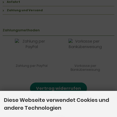
Anfahrt
Zahlung und Versand
Zahlungsmethoden
Zahlung per PayPal
Vorkasse per
Banküberweisung
Vertrag widerrufen
Diese Webseite verwendet Cookies und
andere Technologien