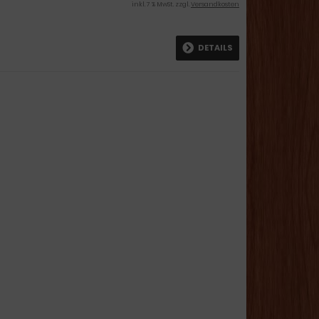
inkl. 7 % MwSt. zzgl.
Versandkosten
DETAILS