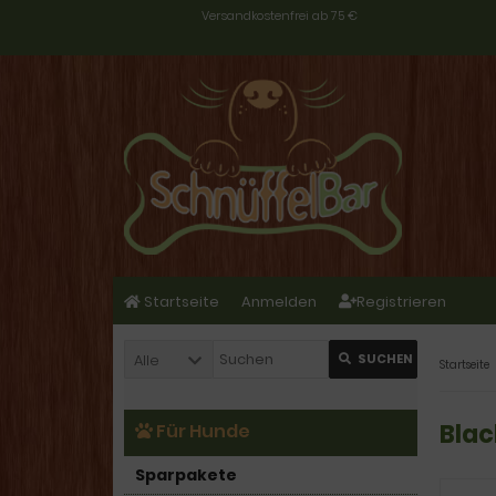
Versandkostenfrei ab 75 €
Startseite
Anmelden
Registrieren
Alle
SUCHEN
Startseite
Blac
Für Hunde
Sparpakete