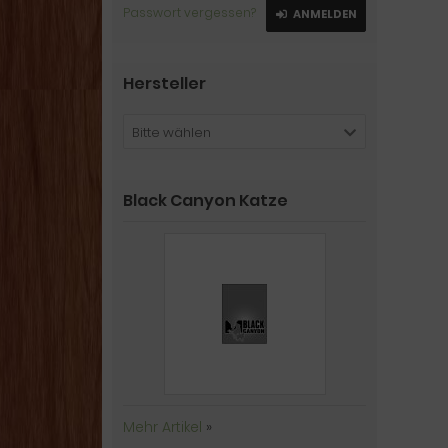
Passwort vergessen?
ANMELDEN
Hersteller
Bitte wählen
Black Canyon Katze
Mehr Artikel
»