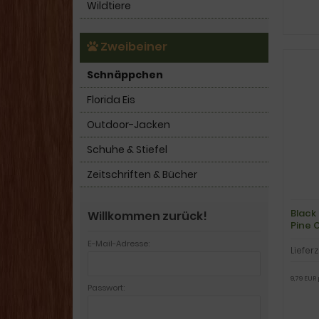
Wildtiere
Zweibeiner
Schnäppchen
Florida Eis
Outdoor-Jacken
Schuhe & Stiefel
Zeitschriften & Bücher
Black
Willkommen zurück!
Pine 
E-Mail-Adresse:
Lieferz
9,79 EUR 
Passwort: