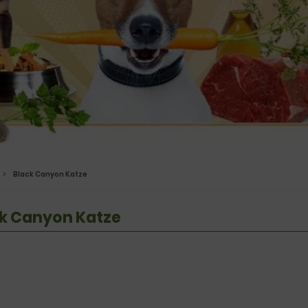
Black Canyon Katze
k Canyon Katze