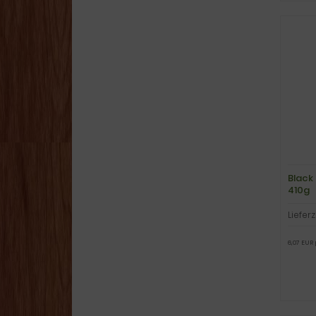
Black
410g
Lieferz
6,07 EUR 