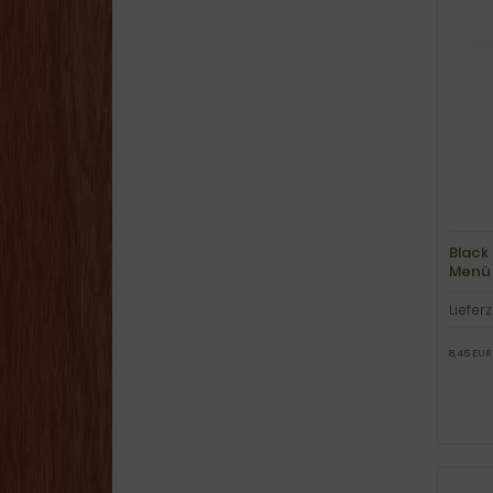
Black
Menü 
Lieferz
8,45 EUR 