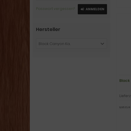
Passwort vergessen?
ANMELDEN
Hersteller
Black Canyon Ka..
Black
Lieferz
9,95 EUR 