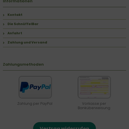
Informationen
Kontakt
Die SchnüffelBar
Anfahrt
Zahlung und Versand
Zahlungsmethoden
Zahlung per PayPal
Vorkasse per
Banküberweisung
Vertrag widerrufen