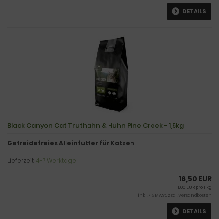
DETAILS
Black Canyon Cat Truthahn & Huhn Pine Creek - 1,5kg
Getreidefreies Alleinfutter für Katzen
Lieferzeit:
4-7 Werktage
16,50 EUR
11,00 EUR pro 1 kg
inkl. 7 % MwSt. zzgl.
Versandkosten
DETAILS