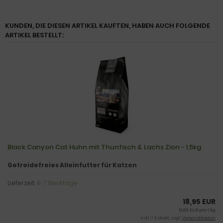
KUNDEN, DIE DIESEN ARTIKEL KAUFTEN, HABEN AUCH FOLGENDE
ARTIKEL BESTELLT:
Black Canyon Cat Huhn mit Thunfisch & Lachs Zion - 1,5kg
Getreidefreies Alleinfutter für Katzen
Lieferzeit:
4-7 Werktage
18,95 EUR
12,63 EUR pro 1 kg
inkl. 7 % MwSt. zzgl.
Versandkosten